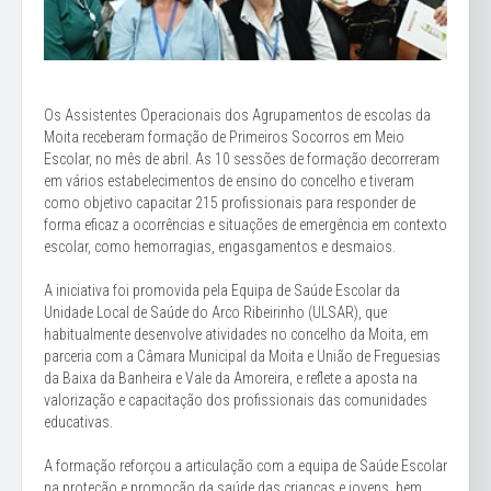
Os Assistentes Operacionais dos Agrupamentos de escolas da
Moita receberam formação de Primeiros Socorros em Meio
Escolar, no mês de abril. As 10 sessões de formação decorreram
em vários estabelecimentos de ensino do concelho e tiveram
como objetivo capacitar 215 profissionais para responder de
forma eficaz a ocorrências e situações de emergência em contexto
escolar, como hemorragias, engasgamentos e desmaios.
A iniciativa foi promovida pela Equipa de Saúde Escolar da
Unidade Local de Saúde do Arco Ribeirinho (ULSAR), que
habitualmente desenvolve atividades no concelho da Moita, em
parceria com a Câmara Municipal da Moita e União de Freguesias
da Baixa da Banheira e Vale da Amoreira, e reflete a aposta na
valorização e capacitação dos profissionais das comunidades
educativas.
A formação reforçou a articulação com a equipa de Saúde Escolar
na proteção e promoção da saúde das crianças e jovens, bem