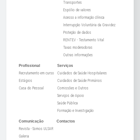
Transportes
Espólio de valores
Acesso a informação clínica
Interrupção Voluntária da Gravidez
Proteção de dados
RENTEV - Testamento Vital
Taxas moderadoras
Outras informações
Profissional
Serviços
Recrutamento em curso
Cuidados de Saúde Hospitalares
Estágios
Cuidados de Saúde Primários
Casa do Pessoal
Comissões e Outros
Serviços de Apoio
Saúde Pública
Formação e Investigação
Comunicação
Contactos
Revista - Somos ULSAR
Galeria