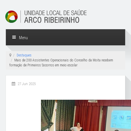
Menu
Destaques
Mais de 200 Assistentes Operacionais do Concelho da Moita recebem
formação de Primeiros Socorros em meio escolar
27 Jun 2025