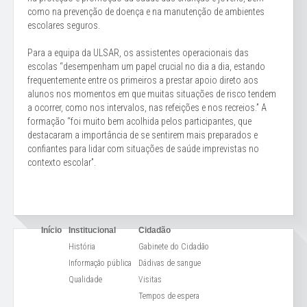
como na prevenção de doença e na manutenção de ambientes
escolares seguros.
Para a equipa da ULSAR, os assistentes operacionais das
escolas “desempenham um papel crucial no dia a dia, estando
frequentemente entre os primeiros a prestar apoio direto aos
alunos nos momentos em que muitas situações de risco tendem
a ocorrer, como nos intervalos, nas refeições e nos recreios.” A
formação “foi muito bem acolhida pelos participantes, que
destacaram a importância de se sentirem mais preparados e
confiantes para lidar com situações de saúde imprevistas no
contexto escolar”.
Início
Institucional
Cidadão
História
Gabinete do Cidadão
Informação pública
Dádivas de sangue
Qualidade
Visitas
Tempos de espera