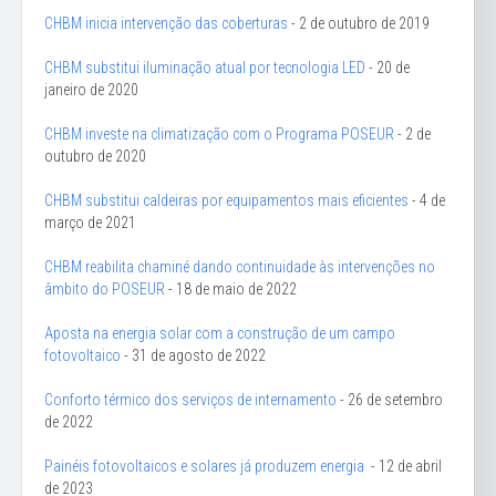
CHBM inicia intervenção das coberturas
- 2 de outubro de 2019
CHBM substitui iluminação atual por tecnologia LED
- 20 de
janeiro de 2020
CHBM investe na climatização com o Programa POSEUR
- 2 de
outubro de 2020
CHBM substitui caldeiras por equipamentos mais eficientes
- 4 de
março de 2021
CHBM reabilita chaminé dando continuidade às intervenções no
âmbito do POSEUR
- 18 de maio de 2022
Aposta na energia solar com a construção de um campo
fotovoltaico
- 31 de agosto de 2022
Conforto térmico dos serviços de internamento
- 26 de setembro
de 2022
Painéis fotovoltaicos e solares já produzem energia
- 12 de abril
de 2023