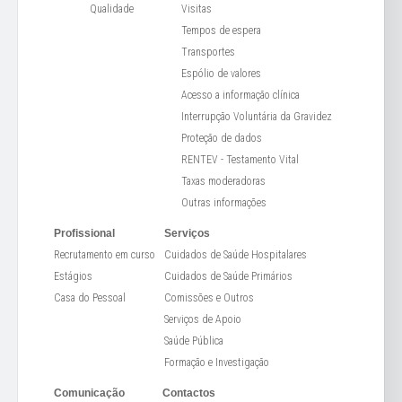
Qualidade
Visitas
Tempos de espera
Transportes
Espólio de valores
Acesso a informação clínica
Interrupção Voluntária da Gravidez
Proteção de dados
RENTEV - Testamento Vital
Taxas moderadoras
Outras informações
Profissional
Serviços
Recrutamento em curso
Cuidados de Saúde Hospitalares
Estágios
Cuidados de Saúde Primários
Casa do Pessoal
Comissões e Outros
Serviços de Apoio
Saúde Pública
Formação e Investigação
Comunicação
Contactos