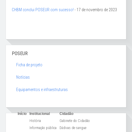
CHBM conclui POSEUR com sucesso!
- 17 de novembro de 2023
POSEUR
Ficha de projeto
Notícias
Equipamentos e infraestruturas
Início
Institucional
Cidadão
História
Gabinete do Cidadão
Informação pública
Dádivas de sangue