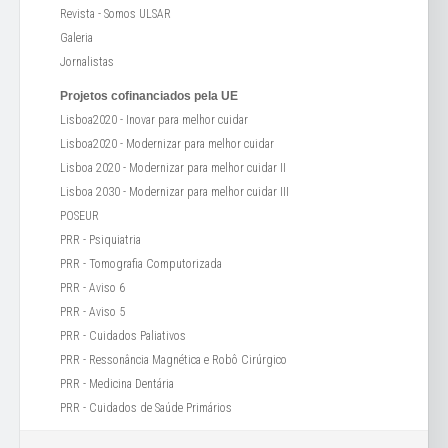
Revista - Somos ULSAR
Galeria
Jornalistas
Projetos cofinanciados pela UE
Lisboa2020 - Inovar para melhor cuidar
Lisboa2020 - Modernizar para melhor cuidar
Lisboa 2020 - Modernizar para melhor cuidar II
Lisboa 2030 - Modernizar para melhor cuidar III
POSEUR
PRR - Psiquiatria
PRR - Tomografia Computorizada
PRR - Aviso 6
PRR - Aviso 5
PRR - Cuidados Paliativos
PRR - Ressonância Magnética e Robô Cirúrgico
PRR - Medicina Dentária
PRR - Cuidados de Saúde Primários