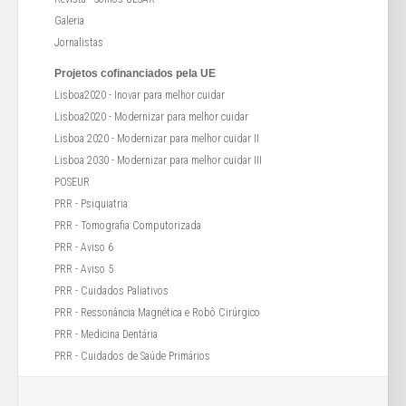
Galeria
Jornalistas
Projetos cofinanciados pela UE
Lisboa2020 - Inovar para melhor cuidar
Lisboa2020 - Modernizar para melhor cuidar
Lisboa 2020 - Modernizar para melhor cuidar II
Lisboa 2030 - Modernizar para melhor cuidar III
POSEUR
PRR - Psiquiatria
PRR - Tomografia Computorizada
PRR - Aviso 6
PRR - Aviso 5
PRR - Cuidados Paliativos
PRR - Ressonância Magnética e Robô Cirúrgico
PRR - Medicina Dentária
PRR - Cuidados de Saúde Primários