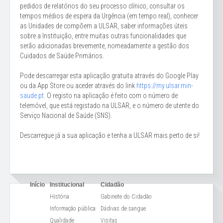
pedidos de relatórios do seu processo clínico, consultar os
tempos médios de espera da Urgência (em tempo real), conhecer
as Unidades de compõem a ULSAR, saber informações úteis
sobre a Instituição, entre muitas outras funcionalidades que
serão adicionadas brevemente, nomeadamente a gestão dos
Cuidados de Saúde Primários.
Pode descarregar esta aplicação gratuita através do Google Play
ou da App Store ou aceder através do link
https://my.ulsar.min-
saude.pt.
O registo na aplicação é feito com o número de
telemóvel, que está registado na ULSAR, e o número de utente do
Serviço Nacional de Saúde (SNS).
Descarregue já a sua aplicação e tenha a ULSAR mais perto de si!
Início
Institucional
Cidadão
História
Gabinete do Cidadão
Informação pública
Dádivas de sangue
Qualidade
Visitas