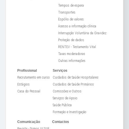
Tempos de espera
Transportes
Espólio de valores
Acesso a informação clínica
Interrupção Voluntária da Gravidez
Proteção de dados
RENTEV - Testamento Vital
Taxas moderadoras
Outras informações
Profissional
Serviços
Recrutamento em curso
Cuidados de Saúde Hospitalares
Estágios
Cuidados de Saúde Primários
Casa do Pessoal
Comissões e Outros
Serviços de Apoio
Saúde Pública
Formação e Investigação
Comunicação
Contactos
Revista - Somos ULSAR