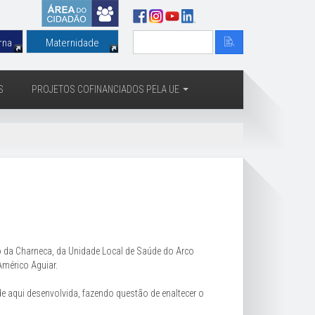
rna
Maternidade
S
PROJETOS COFINANCIADOS PELA UE
o da Charneca, da Unidade Local de Saúde do Arco
Américo Aguiar.
de aqui desenvolvida, fazendo questão de enaltecer o