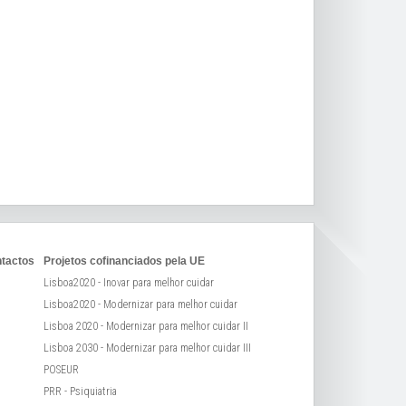
tactos
Projetos cofinanciados pela UE
Lisboa2020 - Inovar para melhor cuidar
Lisboa2020 - Modernizar para melhor cuidar
Lisboa 2020 - Modernizar para melhor cuidar II
Lisboa 2030 - Modernizar para melhor cuidar III
POSEUR
PRR - Psiquiatria