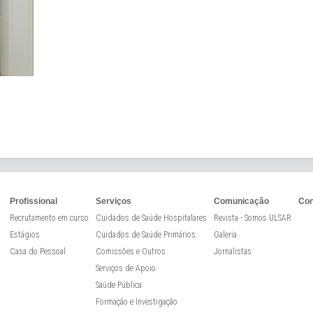
Profissional
Serviços
Comunicação
Con
Recrutamento em curso
Cuidados de Saúde Hospitalares
Revista - Somos ULSAR
Estágios
Cuidados de Saúde Primários
Galeria
Casa do Pessoal
Comissões e Outros
Jornalistas
Serviços de Apoio
Saúde Pública
Formação e Investigação