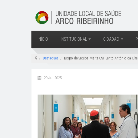
INÍCIO
INSTITUCIONAL
CIDADÃO
P
Destaques
Bispo de Setúbal visita USF Santo António da Cha
29 Jul 2025