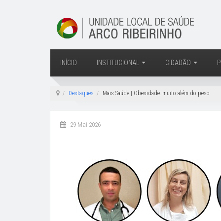
INÍCIO
INSTITUCIONAL
CIDADÃO
P
Destaques
Mais Saúde | Obesidade: muito além do peso
29 Mai 2026