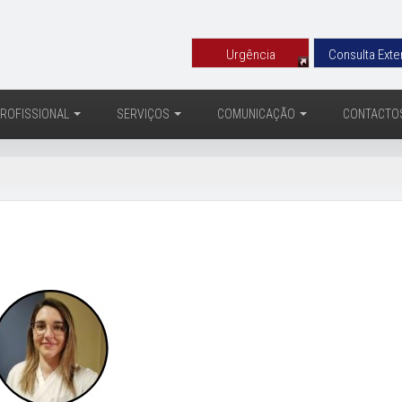
Urgência
Consulta Exte
ROFISSIONAL
SERVIÇOS
COMUNICAÇÃO
CONTACTO