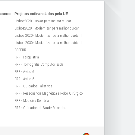
tactos
Projetos cofinanciados pela UE
Lisboa2020 - Inovar para melhor cuidar
Lisboa2020 - Modernizar para melhor cuidar
Lisboa 2020 - Modernizar para melhor cuidar II
Lisboa 2030 - Modernizar para melhor cuidar III
POSEUR
PRR - Psiquiatria
PRR - Tomografia Computorizada
PRR - Aviso 6
PRR - Aviso 5
PRR - Cuidados Paliativos
PRR - Ressonância Magnética e Robô Cirúrgico
PRR - Medicina Dentária
PRR - Cuidados de Saúde Primários