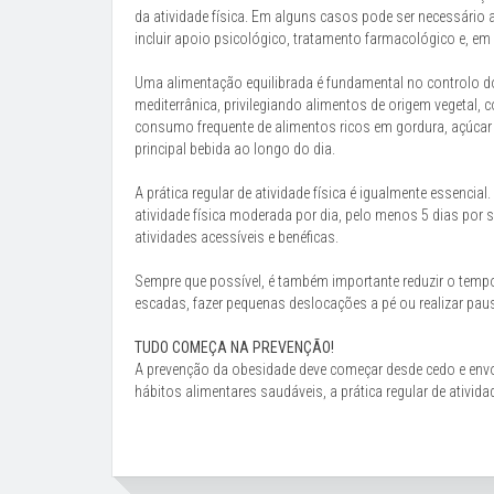
da atividade física. Em alguns casos pode ser necessári
incluir apoio psicológico, tratamento farmacológico e, em 
Uma alimentação equilibrada é fundamental no controlo 
mediterrânica, privilegiando alimentos de origem vegetal, 
consumo frequente de alimentos ricos em gordura, açúcar
principal bebida ao longo do dia.
A prática regular de atividade física é igualmente essenci
atividade física moderada por dia, pelo menos 5 dias por
atividades acessíveis e benéficas.
Sempre que possível, é também importante reduzir o temp
escadas, fazer pequenas deslocações a pé ou realizar pau
TUDO COMEÇA NA PREVENÇÃO!
A prevenção da obesidade deve começar desde cedo e env
hábitos alimentares saudáveis, a prática regular de ativi