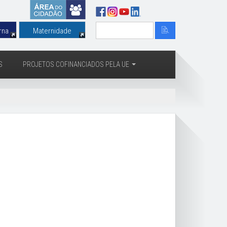
rna
Maternidade
S
PROJETOS COFINANCIADOS PELA UE