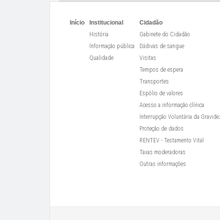
Início
Institucional
Cidadão
História
Gabinete do Cidadão
Informação pública
Dádivas de sangue
Qualidade
Visitas
Tempos de espera
Transportes
Espólio de valores
Acesso a informação clínica
Interrupção Voluntária da Gravide
Proteção de dados
RENTEV - Testamento Vital
Taxas moderadoras
Outras informações