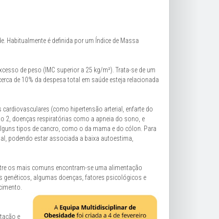
. Habitualmente é definida por um Índice de Massa
cesso de peso (IMC superior a 25 kg/m²). Trata-se de um
cerca de 10% da despesa total em saúde esteja relacionada
ardiovasculares (como hipertensão arterial, enfarte do
tipo 2, doenças respiratórias como a apneia do sono, e
alguns tipos de cancro, como o da mama e do cólon. Para
ial, podendo estar associada a baixa autoestima,
 Entre os mais comuns encontram-se uma alimentação
ores genéticos, algumas doenças, fatores psicológicos e
cimento.
tação e