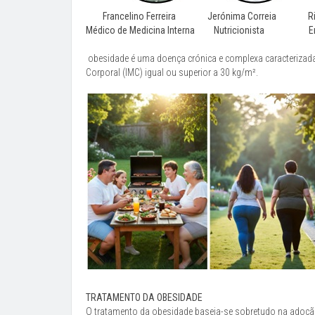
Francelino Ferreira Jerónima Correia Rit
Médico de Medicina Interna Nutricionista En
obesidade é uma doença crónica e complexa caracterizada
Corporal (IMC) igual ou superior a 30 kg/m².
TRATAMENTO DA OBESIDADE
O tratamento da obesidade baseia-se sobretudo na adoçã