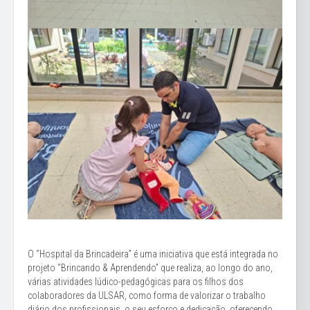
O “Hospital da Brincadeira” é uma iniciativa que está integrada no
projeto “Brincando & Aprendendo” que realiza, ao longo do ano,
várias atividades lúdico-pedagógicas para os filhos dos
colaboradores da ULSAR, como forma de valorizar o trabalho
diário dos profissionais, o seu esforço e dedicação, oferecendo