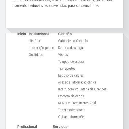
momentos educativos e divertidos para os seus filhos.
Início
Institucional
Cidadão
História
Gabinete do Cidadão
Informação pública
Dádivas de sangue
Qualidade
Visitas
Tempos de espera
Transportes
Espólio de valores
Acesso a informação clínica
Interrupção Voluntária da Gravidez
Proteção de dados
RENTEV - Testamento Vital
Taxas moderadoras
Outras informações
Profissional
Serviços