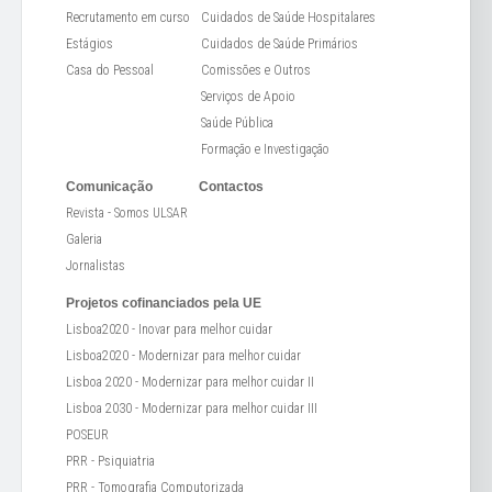
Recrutamento em curso
Cuidados de Saúde Hospitalares
Estágios
Cuidados de Saúde Primários
Casa do Pessoal
Comissões e Outros
Serviços de Apoio
Saúde Pública
Formação e Investigação
Comunicação
Contactos
Revista - Somos ULSAR
Galeria
Jornalistas
Projetos cofinanciados pela UE
Lisboa2020 - Inovar para melhor cuidar
Lisboa2020 - Modernizar para melhor cuidar
Lisboa 2020 - Modernizar para melhor cuidar II
Lisboa 2030 - Modernizar para melhor cuidar III
POSEUR
PRR - Psiquiatria
PRR - Tomografia Computorizada