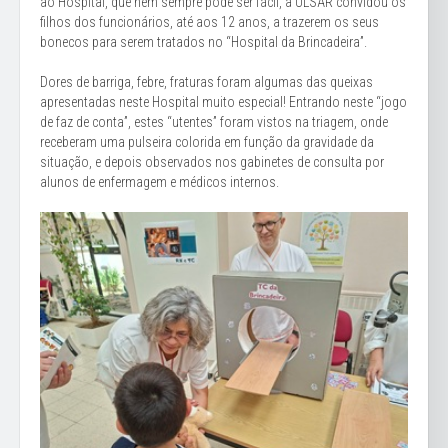
ao Hospital, que nem sempre pode ser fácil, a ULSAR convidou os
filhos dos funcionários, até aos 12 anos, a trazerem os seus
bonecos para serem tratados no “Hospital da Brincadeira”.
Dores de barriga, febre, fraturas foram algumas das queixas
apresentadas neste Hospital muito especial! Entrando neste “jogo
de faz de conta”, estes “utentes” foram vistos na triagem, onde
receberam uma pulseira colorida em função da gravidade da
situação, e depois observados nos gabinetes de consulta por
alunos de enfermagem e médicos internos.