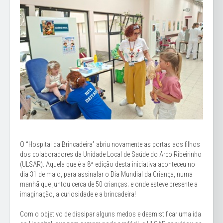
O “Hospital da Brincadeira” abriu novamente as portas aos filhos
dos colaboradores da Unidade Local de Saúde do Arco Ribeirinho
(ULSAR). Aquela que é a 8ª edição desta iniciativa aconteceu no
dia 31 de maio, para assinalar o Dia Mundial da Criança, numa
manhã que juntou cerca de 50 crianças; e onde esteve presente a
imaginação, a curiosidade e a brincadeira!
Com o objetivo de dissipar alguns medos e desmistificar uma ida