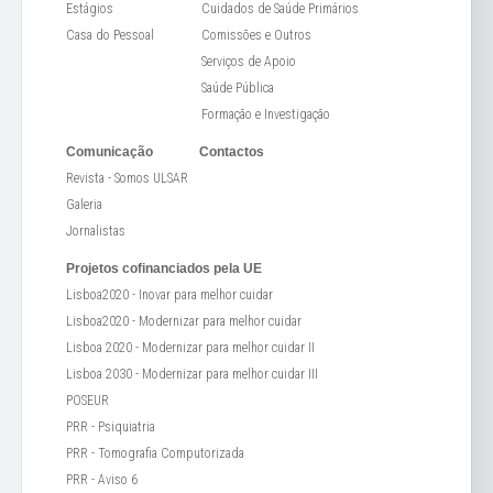
Estágios
Cuidados de Saúde Primários
Casa do Pessoal
Comissões e Outros
Serviços de Apoio
Saúde Pública
Formação e Investigação
Comunicação
Contactos
Revista - Somos ULSAR
Galeria
Jornalistas
Projetos cofinanciados pela UE
Lisboa2020 - Inovar para melhor cuidar
Lisboa2020 - Modernizar para melhor cuidar
Lisboa 2020 - Modernizar para melhor cuidar II
Lisboa 2030 - Modernizar para melhor cuidar III
POSEUR
PRR - Psiquiatria
PRR - Tomografia Computorizada
PRR - Aviso 6