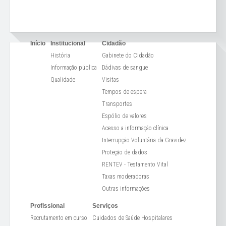
Início
Institucional
Cidadão
História
Gabinete do Cidadão
Informação pública
Dádivas de sangue
Qualidade
Visitas
Tempos de espera
Transportes
Espólio de valores
Acesso a informação clínica
Interrupção Voluntária da Gravidez
Proteção de dados
RENTEV - Testamento Vital
Taxas moderadoras
Outras informações
Profissional
Serviços
Recrutamento em curso
Cuidados de Saúde Hospitalares