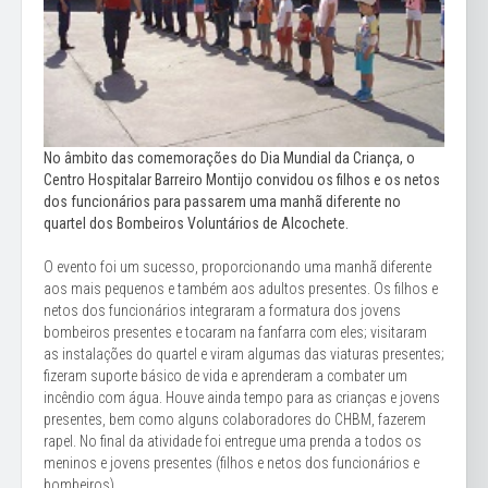
No âmbito das comemorações do Dia Mundial da Criança, o
Centro Hospitalar Barreiro Montijo convidou os filhos e os netos
dos funcionários para passarem uma manhã diferente no
quartel dos Bombeiros Voluntários de Alcochete.
O evento foi um sucesso, proporcionando uma manhã diferente
aos mais pequenos e também aos adultos presentes. Os filhos e
netos dos funcionários integraram a formatura dos jovens
bombeiros presentes e tocaram na fanfarra com eles; visitaram
as instalações do quartel e viram algumas das viaturas presentes;
fizeram suporte básico de vida e aprenderam a combater um
incêndio com água. Houve ainda tempo para as crianças e jovens
presentes, bem como alguns colaboradores do CHBM, fazerem
rapel. No final da atividade foi entregue uma prenda a todos os
meninos e jovens presentes (filhos e netos dos funcionários e
bombeiros).