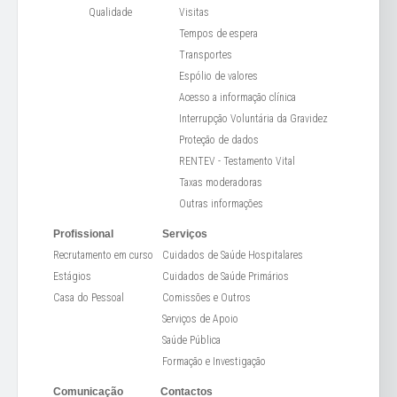
Qualidade
Visitas
Tempos de espera
Transportes
Espólio de valores
Acesso a informação clínica
Interrupção Voluntária da Gravidez
Proteção de dados
RENTEV - Testamento Vital
Taxas moderadoras
Outras informações
Profissional
Serviços
Recrutamento em curso
Cuidados de Saúde Hospitalares
Estágios
Cuidados de Saúde Primários
Casa do Pessoal
Comissões e Outros
Serviços de Apoio
Saúde Pública
Formação e Investigação
Comunicação
Contactos