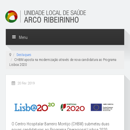
Menu
Destaques
CHBM aposta na modernização através de nova candidatura ao Programa
Lisboa 2020
20 Fev 2019
O Centro Hospitalar Barreiro Montijo (CHBM) submeteu duas
novas candidaturas ao Programa Operacional Lisboa 2020,