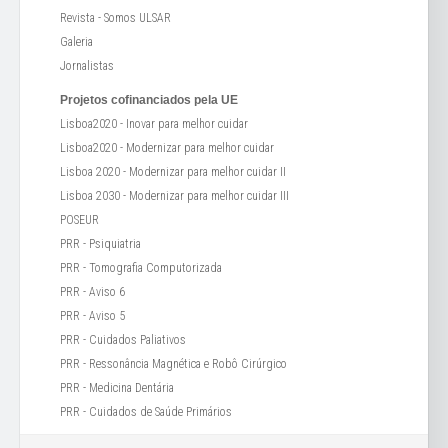
Revista - Somos ULSAR
Galeria
Jornalistas
Projetos cofinanciados pela UE
Lisboa2020 - Inovar para melhor cuidar
Lisboa2020 - Modernizar para melhor cuidar
Lisboa 2020 - Modernizar para melhor cuidar II
Lisboa 2030 - Modernizar para melhor cuidar III
POSEUR
PRR - Psiquiatria
PRR - Tomografia Computorizada
PRR - Aviso 6
PRR - Aviso 5
PRR - Cuidados Paliativos
PRR - Ressonância Magnética e Robô Cirúrgico
PRR - Medicina Dentária
PRR - Cuidados de Saúde Primários