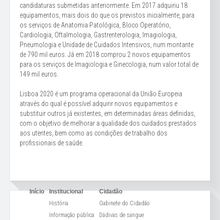
candidaturas submetidas anteriormente. Em 2017 adquiriu 18
equipamentos, mais dois do que os previstos inicialmente, para
os serviços de Anatomia Patológica, Bloco Operatório,
Cardiologia, Oftalmologia, Gastrenterologia, Imagiologia,
Pneumologia e Unidade de Cuidados Intensivos, num montante
de 790 mil euros. Já em 2018 comprou 2 novos equipamentos
para os serviços de Imagiologia e Ginecologia, num valor total de
149 mil euros.
Lisboa 2020 é um programa operacional da União Europeia
através do qual é possível adquirir novos equipamentos e
substituir outros já existentes, em determinadas áreas definidas,
com o objetivo de melhorar a qualidade dos cuidados prestados
aos utentes, bem como as condições de trabalho dos
profissionais de saúde.
Início
Institucional
Cidadão
História
Gabinete do Cidadão
Informação pública
Dádivas de sangue