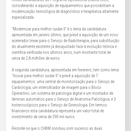
considerando a aquisição de equipamentos que possibilitam a
modernização tecnológica de diagnóstico e terapêutica altamente
especializada.
“Modernizar para melhor cuidar II” é o lema da candidatura
apresentada em janeiro último, que prevê a aquisição de um novo
acelerador linear para o Serviço de Radioterapia, para substituição
do atualmente existente já desajustado face à evolução técnica e
científica verificada nos últimos anos, num montante total de
cerca de 2,8 milhões de euros.
A segunda candidatura, apresentada em fevereiro, tem como lema
“Inovar para melhor cuidar II” e prevê a aquisição de 7
equipamentos: uma central de monitorização para o Serviço de
Cardiologia; um intensificador de imagem para o Bloco
Operatório; um sistema de patologia digital e um montador de
lâminas automático para o Serviço de Anatomia Patológica; e 3
histeroscópicos para o Serviço de Ginecologia. Em termos
financeiros esta candidatura representa um valor total de
investimento de cerca de 290 mil euros.
Recorde-se que o CHBM concluiu com sucesso as duas