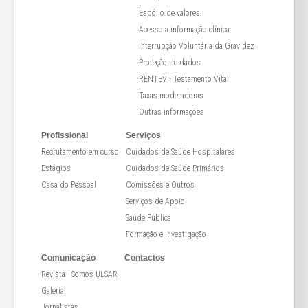
Espólio de valores
Acesso a informação clínica
Interrupção Voluntária da Gravidez
Proteção de dados
RENTEV - Testamento Vital
Taxas moderadoras
Outras informações
Profissional
Serviços
Recrutamento em curso
Cuidados de Saúde Hospitalares
Estágios
Cuidados de Saúde Primários
Casa do Pessoal
Comissões e Outros
Serviços de Apoio
Saúde Pública
Formação e Investigação
Comunicação
Contactos
Revista - Somos ULSAR
Galeria
Jornalistas