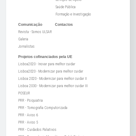
Saúde Pública
Formação e Investigação
Comunicação
Contactos
Revista - Somos ULSAR
Galeria
Jornalistas
Projetos cofinanciados pela UE
Lisboa2020 - Inovar para melhor cuidar
Lisboa2020 - Modernizar para melhor cuidar
Lisboa 2020 - Modernizar para melhor cuidar II
Lisboa 2030 - Modernizar para melhor cuidar III
POSEUR
PRR - Psiquiatria
PRR - Tomografia Computorizada
PRR - Aviso 6
PRR - Aviso 5
PRR - Cuidados Paliativos