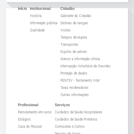
Início
Institucional
Cidadão
História
Gabinete do Cidadão
Informação pública
Dádivas de sangue
Qualidade
Visitas
Tempos de espera
Transportes
Espólio de valores
Acesso a informação clínica
Interrupção Voluntária da Gravidez
Proteção de dados
RENTEV - Testamento Vital
Taxas moderadoras
Outras informações
Profissional
Serviços
Recrutamento em curso
Cuidados de Saúde Hospitalares
Estágios
Cuidados de Saúde Primários
Casa do Pessoal
Comissões e Outros
Serviços de Apoio